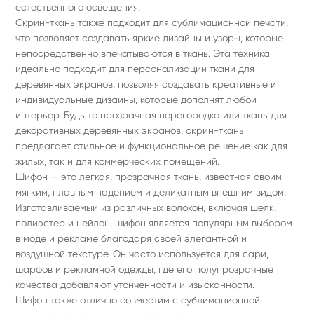
естественного освещения.
Скрин-ткань также подходит для сублимационной печати,
что позволяет создавать яркие дизайны и узоры, которые
непосредственно впечатываются в ткань. Эта техника
идеально подходит для персонализации ткани для
деревянных экранов, позволяя создавать креативные и
индивидуальные дизайны, которые дополнят любой
интерьер. Будь то прозрачная перегородка или ткань для
декоративных деревянных экранов, скрин-ткань
предлагает стильное и функциональное решение как для
жилых, так и для коммерческих помещений.
Шифон — это легкая, прозрачная ткань, известная своим
мягким, плавным падением и деликатным внешним видом.
Изготавливаемый из различных волокон, включая шелк,
полиэстер и нейлон, шифон является популярным выбором
в моде и рекламе благодаря своей элегантной и
воздушной текстуре. Он часто используется для сари,
шарфов и рекламной одежды, где его полупрозрачные
качества добавляют утонченности и изысканности.
Шифон также отлично совместим с сублимационной