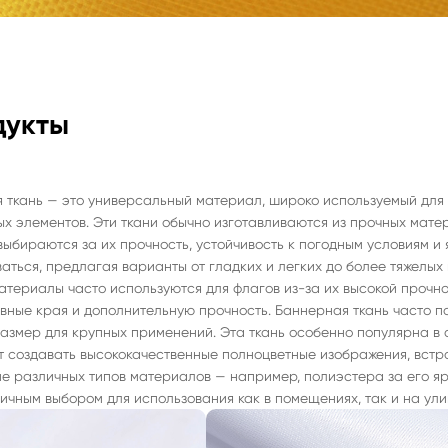
дукты
 ткань — это универсальный материал, широко используемый для 
х элементов. Эти ткани обычно изготавливаются из прочных матери
выбираются за их прочность, устойчивость к погодным условиям и 
аться, предлагая варианты от гладких и легких до более тяжелых
атериалы часто используются для флагов из-за их высокой прочн
вные края и дополнительную прочность. Баннерная ткань часто по
азмер для крупных применений. Эта ткань особенно популярна в 
т создавать высококачественные полноцветные изображения, встр
е различных типов материалов — например, полиэстера за его яр
личным выбором для использования как в помещениях, так и на ули