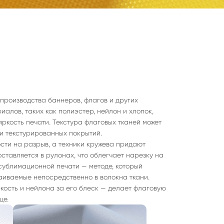
производства баннеров, флагов и других
алов, таких как полиэстер, нейлон и хлопок,
яркость печати. Текстура флаговых тканей может
 и текстурированных покрытий.
ости на разрыв, а техники кружева придают
ставляется в рулонах, что облегчает нарезку на
сублимационной печати — методе, который
аиваемые непосредственно в волокна ткани.
кость и нейлона за его блеск — делает флаговую
це.