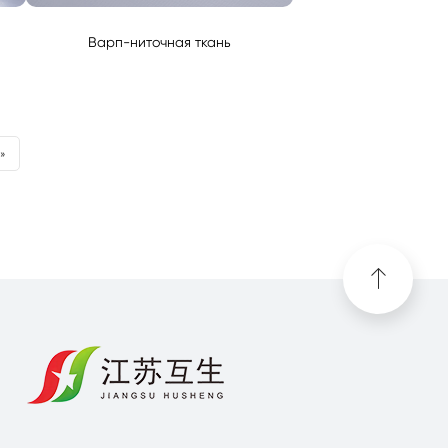
Варп-ниточная ткань
»