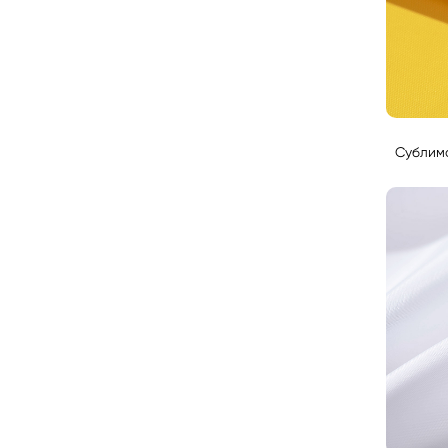
Сублима