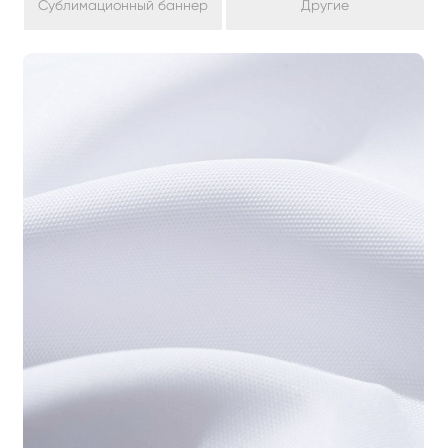
Сублимационный баннер
Другие