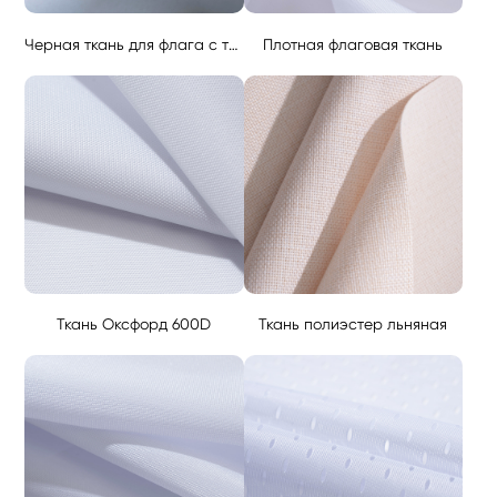
Черная ткань для флага с телескопической водяной основой
Плотная флаговая ткань
Ткань Оксфорд 600D
Ткань полиэстер льняная